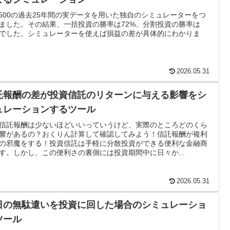
P500の過去25年間の実データを用いた独自のシミュレーターをつ
ました。その結果、一括投資の勝率は72%、分割投資の勝率は
%でした。シミュレーターを使えば損益の差が具体的にわかりま
2026.05.31
託報酬の差が投資信託のリターンに与える影響をシ
ュレーションするツール
信託報酬は少ないほどいいっていうけど、実際のところどのくら
響があるの？おくりん計算して確認してみよう！信託報酬が複利
の邪魔をする！投資信託は手軽に分散投資ができる便利な金融商
す。しかし、この便利さの裏側には投資期間中に日々か...
2026.05.31
日の無駄遣いを投資に回した場合のシミュレーショ
ツール