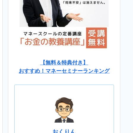
【無料＆特典付き】
おすすめ！マネーセミナーランキング
おくりん