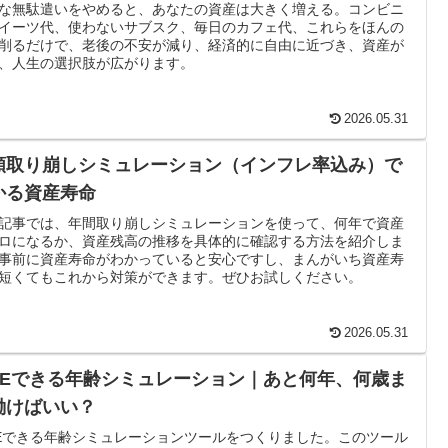
な無駄遣いをやめると、あなたの資産は大きく増える。コンビニ
イーツ代、使わないサブスク、毎日のカフェ代、これらをほんの
削るだけで、老後の不安が減り、経済的に自由に近づき、資産が
、人生の選択肢が広がります。
2026.05.31
額取り崩しシミュレーション（インフレ率込み）で
かる資産寿命
記事では、年間取り崩しシミュレーションを使って、何年で資産
ロになるか、資産残高の推移を具体的に確認する方法を紹介しま
事前に資産寿命がわかっていると安心ですし、まんがいち資産寿
短くてもこれから対策ができます。ぜひお試しください。
2026.05.31
IREできる年齢シミュレーション｜あと何年、何歳ま
働けばいい？
REできる年齢シミュレーションツールをつくりました。このツール