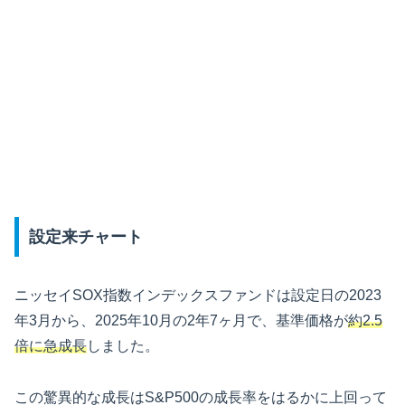
設定来チャート
ニッセイSOX指数インデックスファンドは設定日の2023
年3月から、2025年10月の2年7ヶ月で、基準価格が
約2.5
倍に急成長
しました。
この驚異的な成長はS&P500の成長率をはるかに上回って