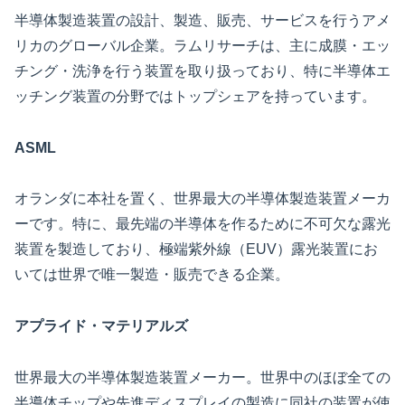
半導体製造装置の設計、製造、販売、サービスを行うアメ
リカのグローバル企業。ラムリサーチは、主に成膜・エッ
チング・洗浄を行う装置を取り扱っており、特に半導体エ
ッチング装置の分野ではトップシェアを持っています。
ASML
オランダに本社を置く、世界最大の半導体製造装置メーカ
ーです。特に、最先端の半導体を作るために不可欠な露光
装置を製造しており、極端紫外線（EUV）露光装置にお
いては世界で唯一製造・販売できる企業。
アプライド・マテリアルズ
世界最大の半導体製造装置メーカー。世界中のほぼ全ての
半導体チップや先進ディスプレイの製造に同社の装置が使