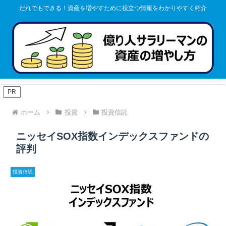
だれでもできる！資産を増やすために役立つ情報をわかりやすく紹介
PR
ホーム
投資
投資信託
ニッセイSOX指数インデックスファンドの
評判
投資信託