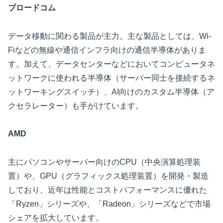
ブロードコム
データ移動に関わる製品が主力。主な製品としては、Wi-
Fiなどの無線や通信インフラ向けの通信半導体がありま
す。加えて、データセンターなどにおいてコンピュータネ
ットワークに使われる半導体（サーバー同士を接続するネ
ットワーキングスイッチ）、AI向けのカスタム半導体（ア
クセラレーター）も手がけています。
AMD
主にパソコンやサーバー向けのCPU（中央演算処理装
置）や、GPU（グラフィックス処理装置）を開発・製造
しており、近年は性能とコストパフォーマンスに優れた
「Ryzen」シリーズや、「Radeon」シリーズなどで市場
シェアを拡大しています。