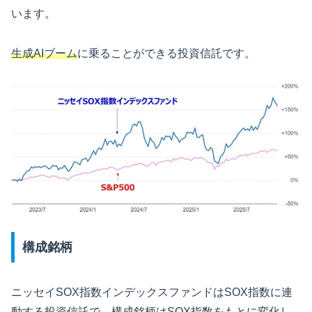
います。
生成AIブーム
に乗ることができる投資信託です。
構成銘柄
ニッセイSOX指数インデックスファンドはSOX指数に連
動する投資信託で、構成銘柄はSOX指数をもとに変化し