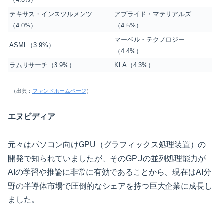
テキサス・インスツルメンツ
アプライド・マテリアルズ
（4.0%）
（4.5%）
マーベル・テクノロジー
ASML（3.9%）
（4.4%）
ラムリサーチ（3.9%）
KLA（4.3%）
（出典：
ファンドホームページ
）
エヌビディア
元々はパソコン向けGPU（グラフィックス処理装置）の
開発で知られていましたが、そのGPUの並列処理能力が
AIの学習や推論に非常に有効であることから、現在はAI分
野の半導体市場で圧倒的なシェアを持つ巨大企業に成長し
ました。