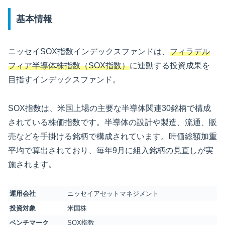
基本情報
ニッセイSOX指数インデックスファンドは、
フィラデル
フィア半導体株指数（SOX指数）
に連動する投資成果を
目指すインデックスファンド。
SOX指数は、米国上場の主要な半導体関連30銘柄で構成
されている株価指数です。半導体の設計や製造、流通、販
売などを手掛ける銘柄で構成されています。時価総額加重
平均で算出されており、毎年9月に組入銘柄の見直しが実
施されます。
運用会社
ニッセイアセットマネジメント
投資対象
米国株
ベンチマーク
SOX指数