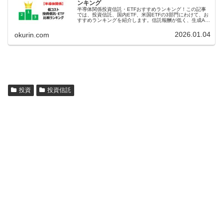
ンキング
半導体関係投資信託・ETFおすすめランキング！この記事
では、投資信託、国内ETF、米国ETFの3部門にわけて、お
すすめランキングを紹介します。信託報酬が低く、生成AI
ブームの恩恵を受けることができることを重視したランキ
ングです。
2026.01.04
okurin.com
投資
投資信託