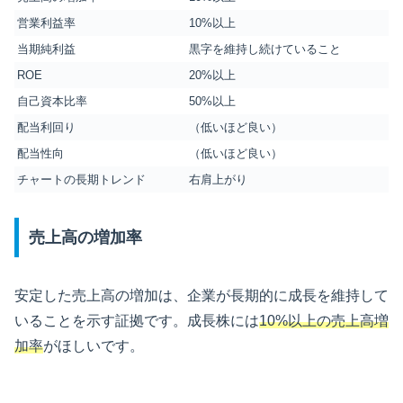
営業利益率
10%以上
当期純利益
黒字を維持し続けていること
ROE
20%以上
自己資本比率
50%以上
配当利回り
（低いほど良い）
配当性向
（低いほど良い）
チャートの長期トレンド
右肩上がり
売上高の増加率
安定した売上高の増加は、企業が長期的に成長を維持して
いることを示す証拠です。成長株には
10%以上の売上高増
加率
がほしいです。