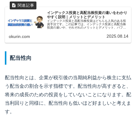
インデックス投資と高配当株投資の違いをわかり
やすく説明｜メリットとデメリット
インデックス投資と高配当株投資はどちらも人気のある投
資手法です。この記事では、インデックス投資と高配当株
投資の違いや、それぞれのメリットとデメリット、パフォ
ーマンスの違いなどを比較してわかりやすく説明します。
投資の目的によって、インデックス投資が適切な場合もあ
2025.08.14
okurin.com
れば、高配当株投資が適切な場合もあります。
配当性向
配当性向とは、企業が税引後の当期純利益から株主に支払
う配当金の割合を示す指標です。配当性向が高すぎると、
将来の成長のための投資をしていないことになります。配
当利回りと同様に、配当性向も低いほど好ましいと考えま
す。