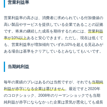
営業利益率
営業利益率の高さは、消費者に求められている付加価値の
高い製品やサービスを提供している企業であることの証拠
です。将来の継続した成長を期待するためには、
営業利益
率が10%以上
あると安心できます。ただし、現在は低くて
も、営業利益率が増加傾向でいずれ10%を超える見込みが
ある場合は基準をクリアしているとみなしてもいいです。
当期純利益
毎年の業績のブレはあるのは当然ですが、それでも
当期純
利益が赤字になる企業は選びません
。最近ですと2020年
のコロナショック、2008年のリーマンショックでも当期
純利益が赤字にならなかった企業は景気が悪化しても成長