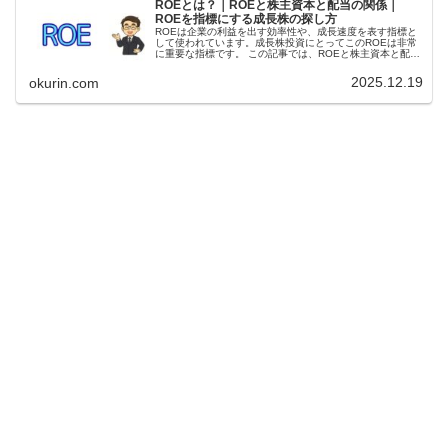
ROEとは？｜ROEと株主資本と配当の関係｜
ROEを指標にする成長株の探し方
ROEは企業の利益を出す効率性や、成長速度を表す指標と
して使われています。成長株投資にとってこのROEは非常
に重要な指標です。 この記事では、ROEと株主資本と配当
の関係、ROEを使う際の注意点、そしてROEを指標にする
成長株の探し方についてわかりやすく説明します。
2025.12.19
okurin.com