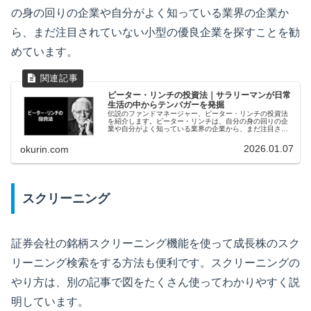
の身の回りの企業や自分がよく知っている業界の企業か
ら、まだ注目されていない小型の優良企業を探すことを勧
めています。
ピーター・リンチの投資法｜サラリーマンが日常
生活の中からテンバガーを発掘
伝説のファンドマネージャー、ピーター・リンチの投資法
を紹介します。ピーター・リンチは、自分の身の回りの企
業や自分がよく知っている業界の企業から、まだ注目され
ていない小型の優良企業を探すことを勧めています。その
ような優良企業をPERが低いタイミングで購入し、成長ス
2026.01.07
okurin.com
トーリーが崩れたタイミングで売却するのが彼の投資法で
す。
スクリーニング
証券会社の銘柄スクリーニング機能を使って成長株のスク
リーニング検索をする方法も便利です。スクリーニングの
やり方は、別の記事で図をたくさん使ってわかりやすく説
明しています。