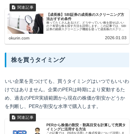
【成長株】SBI証券の成長株のスクリーニング方
法おすすめ条件
株ってたくさんあるけど、どうやっていい株を探せばいい
の？有望な株を探す方法を説明します。この記事では、SBI
証券の銘柄スクリーニング機能を使って成長株のスクリー
ニング検索をする方法を紹介します。図をたくさん使って
わかりやすく説明しています。
2026.01.03
okurin.com
株を買うタイミング
いい企業を見つけても、買うタイミングはいつでもいいわ
けではありません。企業のPERは時期により変動するた
め、過去のPER実績範囲から現在の株価が割安かどうか
を判断し、PERが割安な水準で購入します。
PERから株価の割安・割高目安を計算して売買タ
イミングに活用する方法
この記事では、PERを活用した株式投資について説明しま