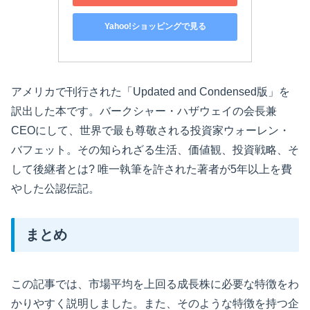
Yahoo!ショッピングで見る
アメリカで刊行された「Updated and Condensed版」を
訳出した本です。バークシャー・ハザウェイの会長兼
CEOにして、世界で最も尊敬される投資家ウォーレン・
バフェット。その知られざる生活、価値観、投資戦略、そ
して後継者とは? 唯一執筆を許された著者が5年以上を費
やした公認伝記。
まとめ
この記事では、市場平均を上回る成長株に必要な特徴をわ
かりやすく説明しました。また、そのような特徴を持つ企