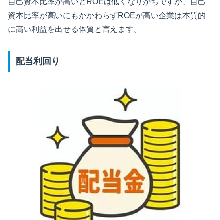
自己資本比率が高いとROEは低くなりがちですが、自己
資本比率が高いにもかかわらずROEが高い企業は本質的
に高い利益を出せる体質と言えます。
配当利回り