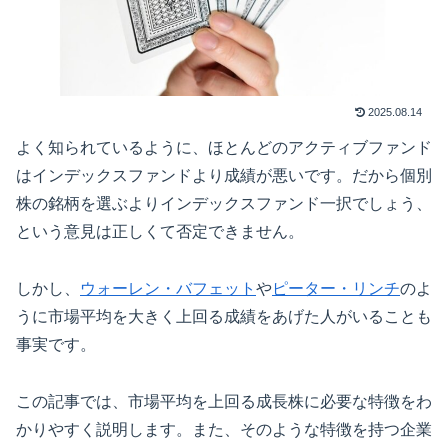
2025.08.14
よく知られているように、ほとんどのアクティブファンド
はインデックスファンドより成績が悪いです。だから個別
株の銘柄を選ぶよりインデックスファンド一択でしょう、
という意見は正しくて否定できません。
しかし、
ウォーレン・バフェット
や
ピーター・リンチ
のよ
うに市場平均を大きく上回る成績をあげた人がいることも
事実です。
この記事では、市場平均を上回る成長株に必要な特徴をわ
かりやすく説明します。また、そのような特徴を持つ企業