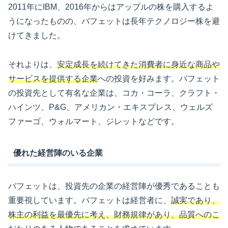
2011年にIBM、2016年からはアップルの株を購入するよ
うになったものの、バフェットは長年テクノロジー株を避
けてきました。
それよりは、
安定成長を続けてきた消費者に身近な商品や
サービスを提供する企業
への投資を好みます。バフェット
の投資先として有名な企業は、コカ・コーラ、クラフト・
ハインツ、P&G、アメリカン・エキスプレス、ウェルズ
ファーゴ、ウォルマート、ジレットなどです。
優れた経営陣のいる企業
バフェットは、投資先の企業の経営陣が優秀であることも
重要視しています。バフェットは経営者に、
誠実であり、
株主の利益を最優先に考え、財務規律があり、品質へのこ