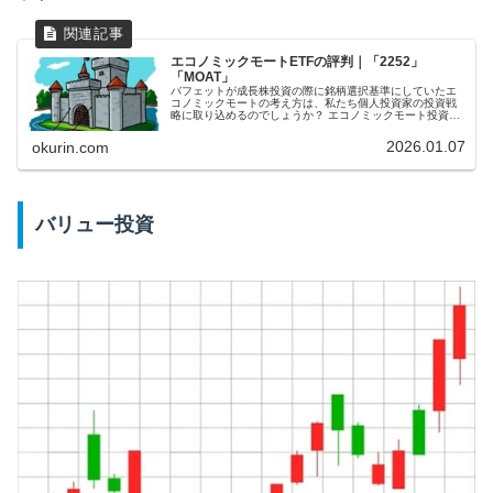
エコノミックモートETFの評判｜「2252」
「MOAT」
バフェットが成長株投資の際に銘柄選択基準にしていたエ
コノミックモートの考え方は、私たち個人投資家の投資戦
略に取り込めるのでしょうか？ エコノミックモート投資戦
略をうたった投資信託があったので、一般的な指標の
S&P500と比較して優位性を検証しました。その結果、
2026.01.07
okurin.com
S&P500と同等のリターンであることがわかりました。
バリュー投資