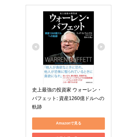
史上最強の投資家 ウォーレン・
バフェット: 資産1260億ドルへの
軌跡
Amazonで見る