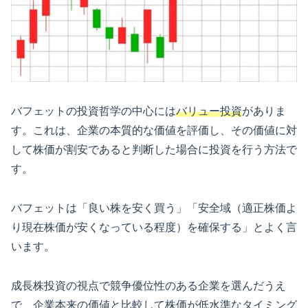
バフェットの投資哲学の中心には
バリュー投資
がありま
す。これは、企業の本質的な価値を評価し、その価値に対
して株価が割安であると判断した場合に投資を行う方法で
す。
バフェットは「良い株を安く買う」「安全域（適正株価よ
り現在株価が安くなっている程度）を確保する」とよく言
います。
成長株投資の視点で競争優位性のある企業を選んだうえ
で、企業本来の価値と比較して株価が低水準なタイミング