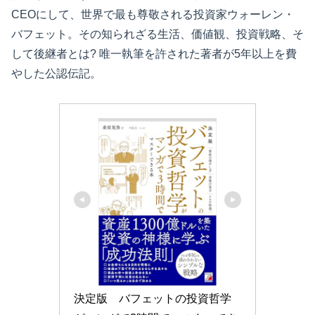
CEOにして、世界で最も尊敬される投資家ウォーレン・
バフェット。その知られざる生活、価値観、投資戦略、そ
して後継者とは? 唯一執筆を許された著者が5年以上を費
やした公認伝記。
決定版　バフェットの投資哲学