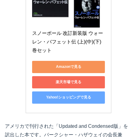
スノーボール 改訂新装版 ウォー
レン・バフェット伝 (上)(中)(下)
巻セット
Amazonで見る
楽天市場で見る
Yahoo!ショッピングで見る
アメリカで刊行された「Updated and Condensed版」を
訳出した本です。バークシャー・ハザウェイの会長兼