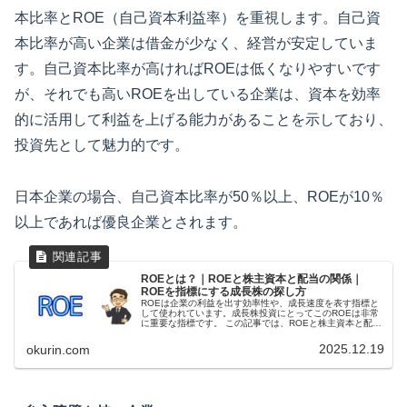
本比率とROE（自己資本利益率）を重視します。自己資
本比率が高い企業は借金が少なく、経営が安定していま
す。自己資本比率が高ければROEは低くなりやすいです
が、それでも高いROEを出している企業は、資本を効率
的に活用して利益を上げる能力があることを示しており、
投資先として魅力的です。
日本企業の場合、自己資本比率が50％以上、ROEが10％
以上であれば優良企業とされます。
ROEとは？｜ROEと株主資本と配当の関係｜
ROEを指標にする成長株の探し方
ROEは企業の利益を出す効率性や、成長速度を表す指標と
して使われています。成長株投資にとってこのROEは非常
に重要な指標です。 この記事では、ROEと株主資本と配当
の関係、ROEを使う際の注意点、そしてROEを指標にする
成長株の探し方についてわかりやすく説明します。
2025.12.19
okurin.com