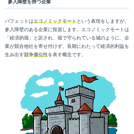
参入障壁を持つ企業
バフェットは
エコノミックモート
という表現をしますが、
参入障壁のある企業に投資します。エコノミックモートは
「経済的堀」と訳され、堀で守られている城のように、企
業が競合他社を寄せ付けず、長期にわたって経済的利益を
生み出す
競争優位性
を表す概念です。