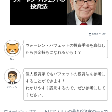
2026.01.07
ウォーレン・バフェットの投資手法を真似し
たらお金持ちになれるかも！？
ねこ
個人投資家でもバフェットの投資法を参考に
することができます！
おくりん
わかりやすく説明するので、ぜひ参考にして
ください。
ウォーレン・バフェットはアメリカの著名投資家の一人で