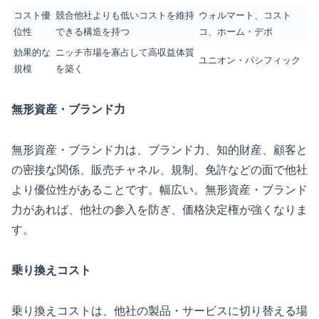
コスト優
競合他社よりも低いコストを維持
ウォルマート、コスト
位性
できる構造を持つ
コ、ホーム・デポ
効果的な
ニッチ市場を寡占して高収益体質
ユニオン・パシフィック
規模
を築く
無形資産・ブランド力
無形資産・ブランド力は、ブランド力、知的財産、顧客と
の密接な関係、販売チャネル、規制、免許などの面で他社
より優位性があることです。幅広い。無形資産・ブランド
力があれば、他社の参入を防ぎ、価格決定権が強くなりま
す。
乗り換えコスト
乗り換えコストは、他社の製品・サービスに切り替える場