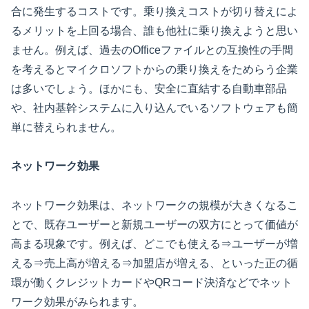
合に発生するコストです。乗り換えコストが切り替えによ
るメリットを上回る場合、誰も他社に乗り換えようと思い
ません。例えば、過去のOfficeファイルとの互換性の手間
を考えるとマイクロソフトからの乗り換えをためらう企業
は多いでしょう。ほかにも、安全に直結する自動車部品
や、社内基幹システムに入り込んでいるソフトウェアも簡
単に替えられません。
ネットワーク効果
ネットワーク効果は、ネットワークの規模が大きくなるこ
とで、既存ユーザーと新規ユーザーの双方にとって価値が
高まる現象です。例えば、どこでも使える⇒ユーザーが増
える⇒売上高が増える⇒加盟店が増える、といった正の循
環が働くクレジットカードやQRコード決済などでネット
ワーク効果がみられます。