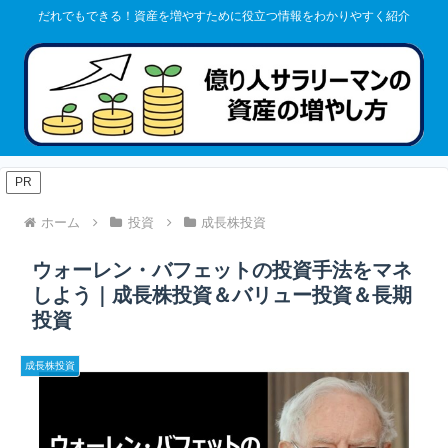
だれでもできる！資産を増やすために役立つ情報をわかりやすく紹介
PR
ホーム
投資
成長株投資
ウォーレン・バフェットの投資手法をマネ
しよう｜成長株投資＆バリュー投資＆長期
投資
成長株投資