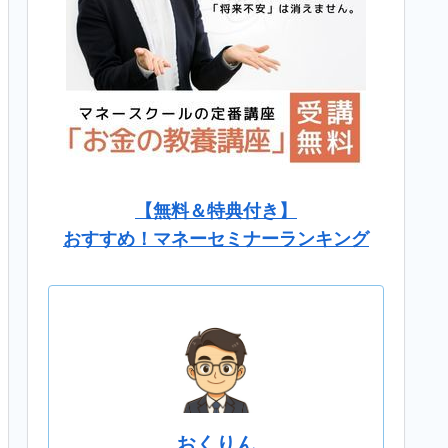
【無料＆特典付き】
おすすめ！マネーセミナーランキング
おくりん