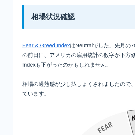
相場状況確認
Fear & Greed Index
はNeutralでした。先
の前日に、アメリカの雇用統計の数字が下方修正さ
Indexも下がったのかもしれません。
相場の過熱感が少し払しょくされましたので
ています。