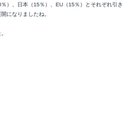
10％）、日本（15％）、EU（15％）とそれぞれ引き
展開になりましたね。
た。