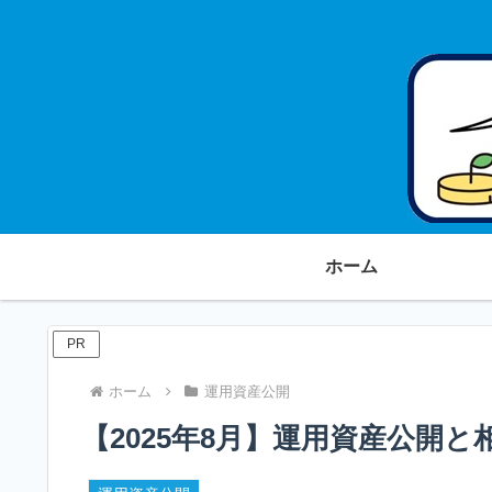
ホーム
PR
ホーム
運用資産公開
【2025年8月】運用資産公開と