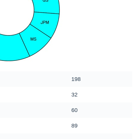
198
32
60
89