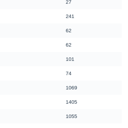
27
241
62
62
101
74
1069
1405
1055