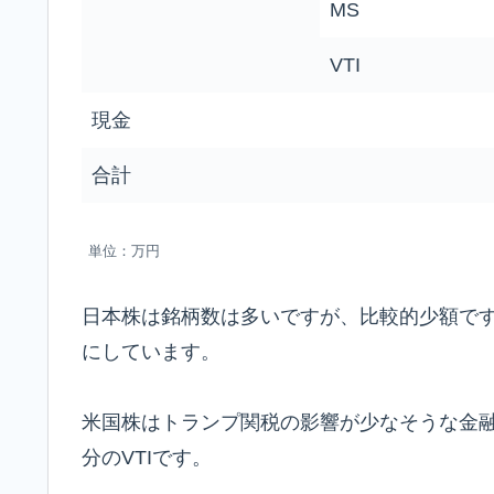
MS
VTI
現金
合計
単位：万円
日本株は銘柄数は多いですが、比較的少額で
にしています。
米国株はトランプ関税の影響が少なそうな金
分のVTIです。